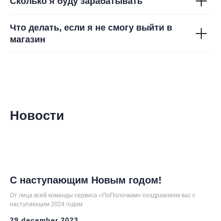
Сколько я буду зарабатывать
Что делать, если я не смогу выйти в
магазин
Новости
С наступающим Новым годом!
От лица всей команды сервиса «ПоПолочкам» поздравляем вас с
наступающим 2024 годом
29 december 2023