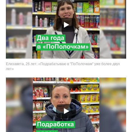
Елизавета, 26 лет: «Подрабатываю в "ПоПолочкам" уже более двух
лет»