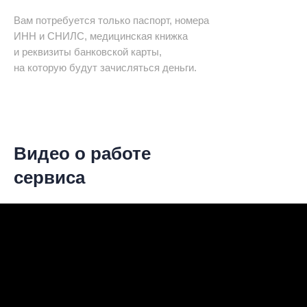
Вам потребуется только паспорт, номера
ИНН и СНИЛС, медицинская книжка
и реквизиты банковской карты,
на которую будут зачисляться деньги.
Видео о работе
сервиса