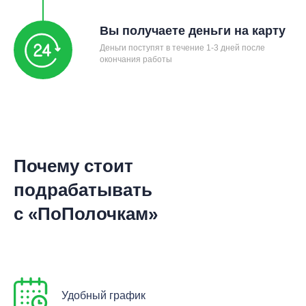
Вы получаете деньги на карту
Деньги поступят в течение 1-3 дней после
окончания работы
Почему стоит
подрабатывать
с «ПоПолочкам»
Удобный график