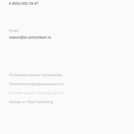
8 (800) 600-39-97
Email:
vopros@po-polochkam.ru
Пользовательское соглашение
Политика конфиденциальности
Условия акции «Приведи друга»
Иконки от
Tilda Publishing