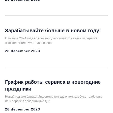
Зарабатывайте больше в новом году!
С января 2024 года во всех городах стоимость заданий сервиса
«ПоПолочкам» будет увеличена
28 december 2023
График работы сервиса в новогодние
праздники
Новый год уже близко! Информируем вас о том, как будет работать
наш сервис в праздничные дни
26 december 2023