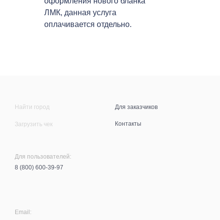
оформления нового бланка
ЛМК, данная услуга
оплачивается отдельно.
Найти город
Для заказчиков
Контакты
Загрузить чек
Для пользователей:
8 (800) 600-39-97
Email: