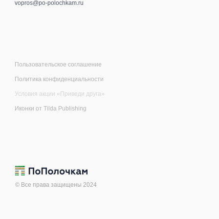
vopros@po-polochkam.ru
Пользовательское соглашение
Политика конфиденциальности
Условия акции «Приведи друга»
Иконки от
Tilda Publishing
© Все права защищены 2024